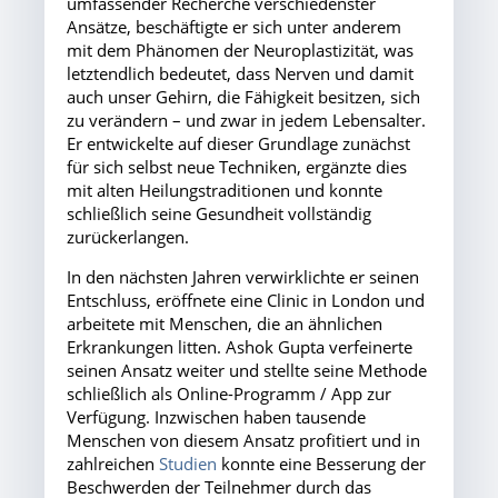
umfassender Recherche verschiedenster
Ansätze, beschäftigte er sich unter anderem
mit dem Phänomen der Neuroplastizität, was
letztendlich bedeutet, dass Nerven und damit
auch unser Gehirn, die Fähigkeit besitzen, sich
zu verändern – und zwar in jedem Lebensalter.
Er entwickelte auf dieser Grundlage zunächst
für sich selbst neue Techniken, ergänzte dies
mit alten Heilungstraditionen und konnte
schließlich seine Gesundheit vollständig
zurückerlangen.
In den nächsten Jahren verwirklichte er seinen
Entschluss, eröffnete eine Clinic in London und
arbeitete mit Menschen, die an ähnlichen
Erkrankungen litten. Ashok Gupta verfeinerte
seinen Ansatz weiter und stellte seine Methode
schließlich als Online-Programm / App zur
Verfügung. Inzwischen haben tausende
Menschen von diesem Ansatz profitiert und in
zahlreichen
Studien
konnte eine Besserung der
Beschwerden der Teilnehmer durch das