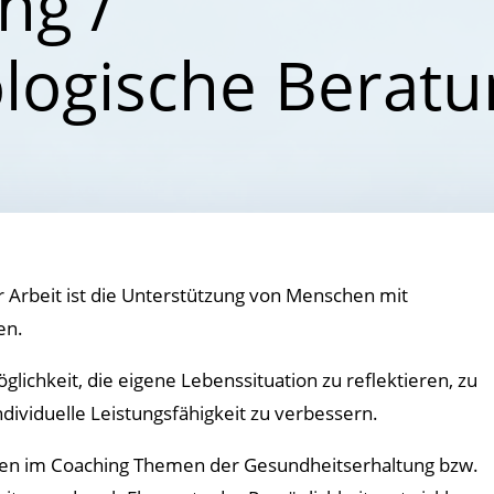
ng /
logische Beratu
Arbeit ist die Unterstützung von Menschen mit
en.
glichkeit, die eigene Lebenssituation zu reflektieren, zu
ndividuelle Leistungsfähigkeit zu verbessern.
n im Coaching Themen der Gesundheitserhaltung bzw.