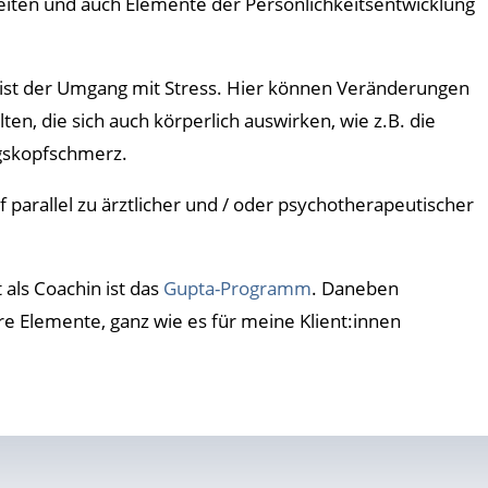
iten und auch Elemente der Persönlichkeitsentwicklung
t ist der Umgang mit Stress. Hier können Veränderungen
alten, die sich auch körperlich auswirken, wie z.B. die
gskopfschmerz.
 parallel zu ärztlicher und / oder psychotherapeutischer
als Coachin ist das
Gupta-Programm
. Daneben
e Elemente, ganz wie es für meine Klient:innen