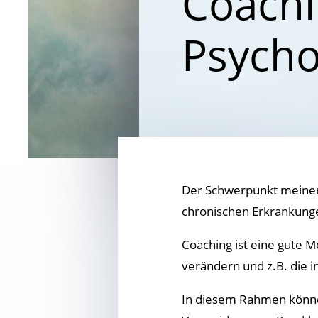
Coachi
Psycho
Der Schwerpunkt meiner 
chronischen Erkrankung
Coaching ist eine gute Mö
verändern und z.B. die i
In diesem Rahmen könne