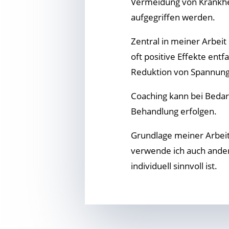
Vermeidung von Krankhe
aufgegriffen werden.
Zentral in meiner Arbei
oft positive Effekte entf
Reduktion von Spannun
Coaching kann bei Bedarf
Behandlung erfolgen.
Grundlage meiner Arbeit 
verwende ich auch ander
individuell sinnvoll ist.