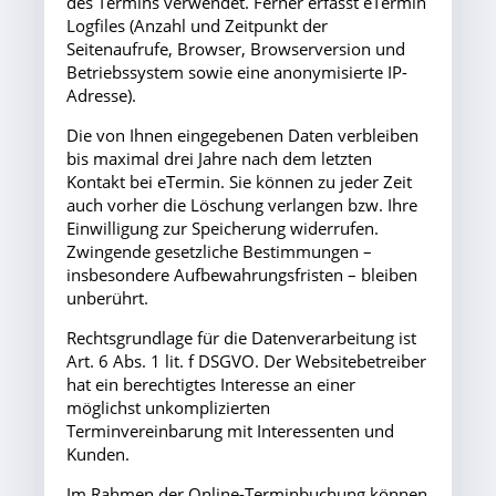
des Termins verwendet. Ferner erfasst eTermin
Logfiles (Anzahl und Zeitpunkt der
Seitenaufrufe, Browser, Browserversion und
Betriebssystem sowie eine anonymisierte IP-
Adresse).
Die von Ihnen eingegebenen Daten verbleiben
bis maximal drei Jahre nach dem letzten
Kontakt bei eTermin. Sie können zu jeder Zeit
auch vorher die Löschung verlangen bzw. Ihre
Einwilligung zur Speicherung widerrufen.
Zwingende gesetzliche Bestimmungen –
insbesondere Aufbewahrungsfristen – bleiben
unberührt.
Rechtsgrundlage für die Datenverarbeitung ist
Art. 6 Abs. 1 lit. f DSGVO. Der Websitebetreiber
hat ein berechtigtes Interesse an einer
möglichst unkomplizierten
Terminvereinbarung mit Interessenten und
Kunden.
Im Rahmen der Online-Terminbuchung können