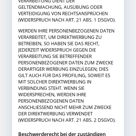
VERARBEITUNG DIENT DER
GELTENDMACHUNG, AUSÜBUNG ODER
VERTEIDIGUNG VON RECHTSANSPRÜCHEN
(WIDERSPRUCH NACH ART. 21 ABS. 1 DSGVO).
WERDEN IHRE PERSONENBEZOGENEN DATEN
VERARBEITET, UM DIREKTWERBUNG ZU
BETREIBEN, SO HABEN SIE DAS RECHT,
JEDERZEIT WIDERSPRUCH GEGEN DIE
VERARBEITUNG SIE BETREFFENDER
PERSONENBEZOGENER DATEN ZUM ZWECKE
DERARTIGER WERBUNG EINZULEGEN; DIES
GILT AUCH FÜR DAS PROFILING, SOWEIT ES
MIT SOLCHER DIREKTWERBUNG IN
VERBINDUNG STEHT. WENN SIE
WIDERSPRECHEN, WERDEN IHRE
PERSONENBEZOGENEN DATEN
ANSCHLIESSEND NICHT MEHR ZUM ZWECKE
DER DIREKTWERBUNG VERWENDET
(WIDERSPRUCH NACH ART. 21 ABS. 2 DSGVO).
Beschwerderecht bei der zuständigen