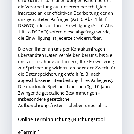
erforderlich ist. In allen übrigen Fällen beruht
die Verarbeitung auf unserem berechtigten
Interesse an der effektiven Bearbeitung der an
uns gerichteten Anfragen (Art. 6 Abs. 1 lit. f
DSGVO) oder auf Ihrer Einwilligung (Art. 6 Abs.
1 lit. a DSGVO) sofern diese abgefragt wurde;
die Einwilligung ist jederzeit widerrufbar.
Die von Ihnen an uns per Kontaktanfragen
übersandten Daten verbleiben bei uns, bis Sie
uns zur Löschung auffordern, Ihre Einwilligung
zur Speicherung widerrufen oder der Zweck für
die Datenspeicherung entfällt (z. B. nach
abgeschlossener Bearbeitung Ihres Anliegens).
Die maximale Speicherdauer beträgt 10 Jahre.
Zwingende gesetzliche Bestimmungen –
insbesondere gesetzliche
Aufbewahrungsfristen – bleiben unberührt.
Online Terminbuchung (Buchungstool
eTermin )