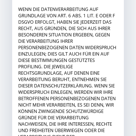
WENN DIE DATENVERARBEITUNG AUF
GRUNDLAGE VON ART. 6 ABS. 1 LIT. E ODER F
DSGVO ERFOLGT, HABEN SIE JEDERZEIT DAS
RECHT, AUS GRÜNDEN, DIE SICH AUS IHRER
BESONDEREN SITUATION ERGEBEN, GEGEN
DIE VERARBEITUNG IHRER
PERSONENBEZOGENEN DATEN WIDERSPRUCH
EINZULEGEN; DIES GILT AUCH FÜR EIN AUF
DIESE BESTIMMUNGEN GESTÜTZTES
PROFILING. DIE JEWEILIGE
RECHTSGRUNDLAGE, AUF DENEN EINE
VERARBEITUNG BERUHT, ENTNEHMEN SIE
DIESER DATENSCHUTZERKLÄRUNG. WENN SIE
WIDERSPRUCH EINLEGEN, WERDEN WIR IHRE
BETROFFENEN PERSONENBEZOGENEN DATEN
NICHT MEHR VERARBEITEN, ES SEI DENN, WIR
KÖNNEN ZWINGENDE SCHUTZWÜRDIGE
GRÜNDE FÜR DIE VERARBEITUNG
NACHWEISEN, DIE IHRE INTERESSEN, RECHTE
UND FREIHEITEN ÜBERWIEGEN ODER DIE